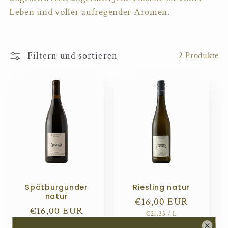
r
Leben und voller aufregender Aromen.
i
e
Filtern und sortieren
2 Produkte
:
Spätburgunder
Riesling natur
natur
Normaler
€16,00 EUR
Normaler
€16,00 EUR
STÜCKPREIS
PRO
€21,33
/
L
Preis
STÜCKPREIS
PRO
€21,33
/
L
Preis