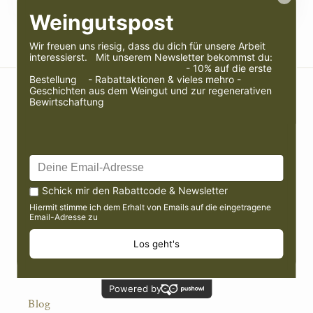
Widerruf einreichen
Quick links
About
Blog