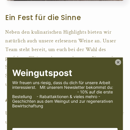
Ein Fest für die Sinne
Neben den kulinarischen Highlights bieten wir
natürlich auch unsere erlesenen Weine an. Unser
Team steht bereit, um euch bei der Wahl des
perfekten Weins zu beraten, der eure Pizza und
Snacks ideal ergänzt. Genießt die Harmonie von
Speisen und Weinen in der idyllischen Umgebung
unseres Weinguts.
Atmosphäre zum Wohlfühlen
Unser neuer Pavillon, umgeben von Eiche, Oleander
und co. und der sanften Abendsonne, bietet die