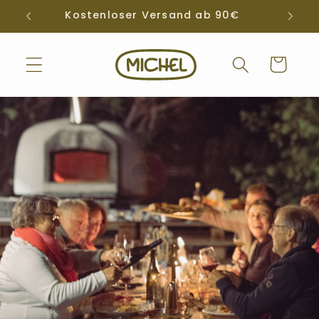
Skip to
l
Kostenloser Versand ab 90€
content
Cart