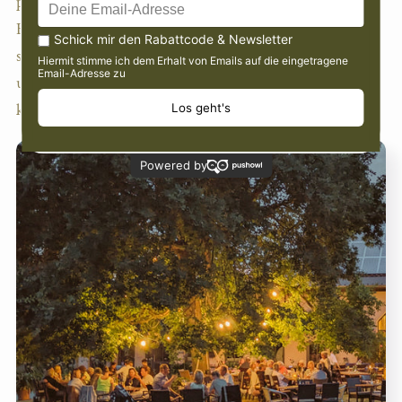
perfekte Kulisse für entspannte Sommerabende.
Entspannte Musik und eine gemütliche Atmosphäre
sorgen dafür, dass ihr den Alltag hinter euch lassen
und die Zeit bei uns in vollen Zügen genießen
könnt.