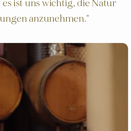
es ist uns wichtig, die Natur
nkungen anzunehmen."