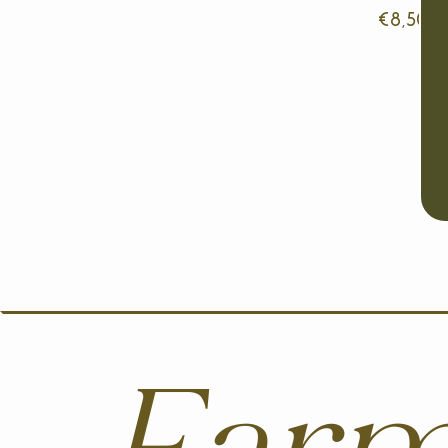
€8,50