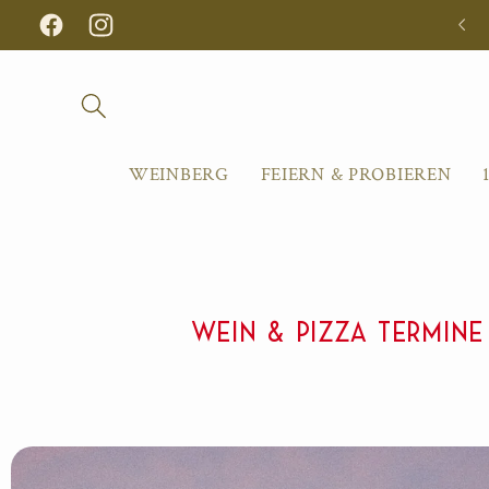
Skip to
Facebook
Instagram
content
WEINBERG
FEIERN & PROBIEREN
WEIN & PIZZA TERMINE IM