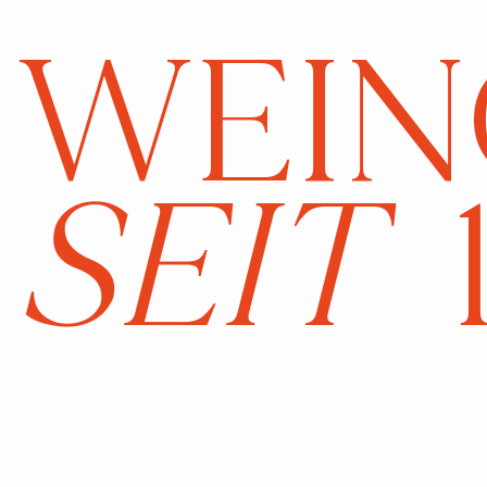
WEIN
SEIT
1