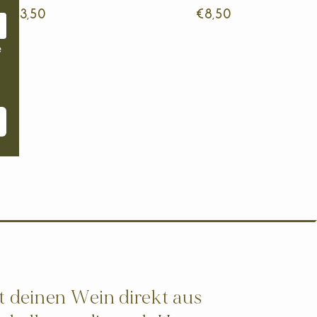
€13,50
€8,50
deinen Wein direkt aus