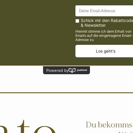
WEINE
Du bekommst 