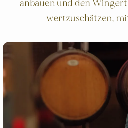
anbauen und den Wingert
wertzuschätzen, mi