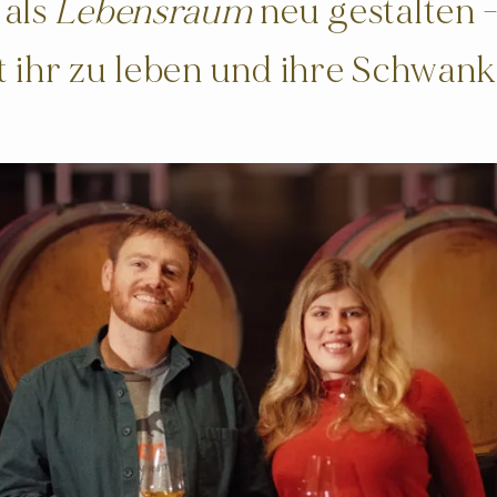
 als
Lebensraum
neu gestalten - 
t ihr zu leben und ihre Schwa