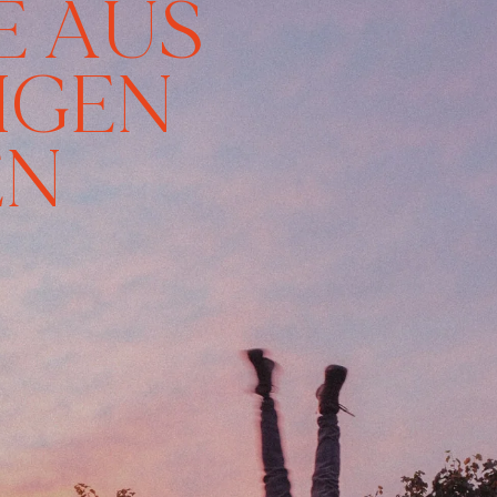
E AUS
IGEN
EN