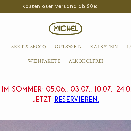
Willkommen im Weingut Michel
1L
SEKT & SECCO
GUTSWEIN
KALKSTEIN
L
WEINPAKETE
ALKOHOLFREI
 SOMMER: 05.06., 03.07., 10.07., 24.07.,
Jetzt
reservieren.