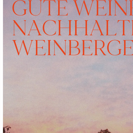
GUTE WEIN
NACHHALT
WEINBERG