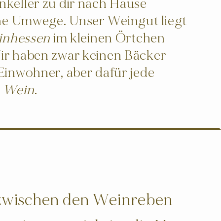
keller zu dir nach Hause
hne Umwege. Unser Weingut liegt
inhessen
im kleinen Örtchen
r haben zwar keinen Bäcker
Einwohner, aber dafür jede
 Wein
.
 zwischen den Weinreben