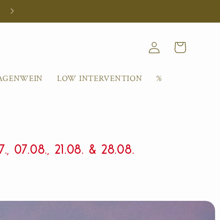
Kostenloser Versand ab 90€
Log
Cart
in
AGENWEIN
LOW INTERVENTION
%
 07.08., 21.08. & 28.08.