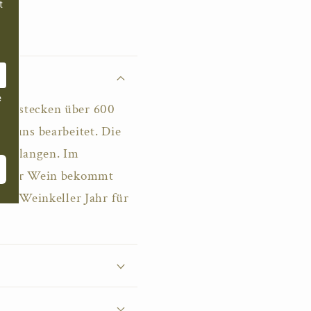
erg stecken über 600
on uns bearbeitet. Die
er gelangen. Im
 Jeder Wein bekommt
rem Weinkeller Jahr für