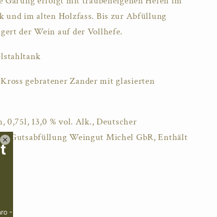
ie Gärung erfolgt mit traubeneigenen Hefen im
k und im alten Holzfass. Bis zur Abfüllung
gert der Wein auf der Vollhefe.
lstahltank
Kross gebratener Zander mit glasierten
, 0,75l, 13,0 % vol. Alk., Deutscher
in, Gutsabfüllung Weingut Michel GbR, Enthält