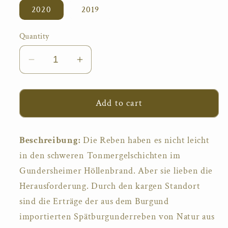
2020
2019
Quantity
Decrease
Increase
quantity
quantity
for
for
Add to cart
Spätburgunder
Spätburgunder
Kalkstein
Kalkstein
Beschreibung:
Die Reben haben es nicht leicht
in den schweren Tonmergelschichten im
Gundersheimer Höllenbrand. Aber sie lieben die
Herausforderung. Durch den kargen Standort
sind die Erträge der aus dem Burgund
importierten Spätburgunderreben von Natur aus